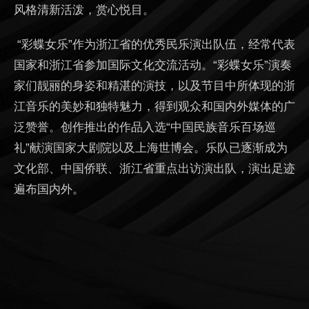
风格清新活泼，赏心悦目。
“彩蝶女乐”作为浙江省的优秀民乐演出队伍，经常代表
国家和浙江省参加国际文化交流活动。“彩蝶女乐”演奏
家们靓丽的身姿和精湛的演技，以及节目中所体现的浙
江音乐的美妙和独特魅力，得到观众和国内外媒体的广
泛赞誉。创作推出的作品入选“中国民族音乐百场巡
礼”献演国家大剧院以及上海世博会。乐队已逐渐成为
文化部、中国侨联、浙江省重点出访演出队，演出足迹
遍布国内外。