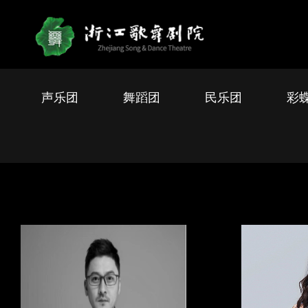
声乐团
舞蹈团
民乐团
彩