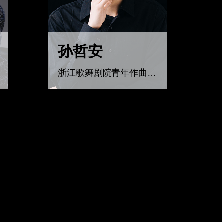
孙哲安
浙江歌舞剧院青年作曲，音乐制作人