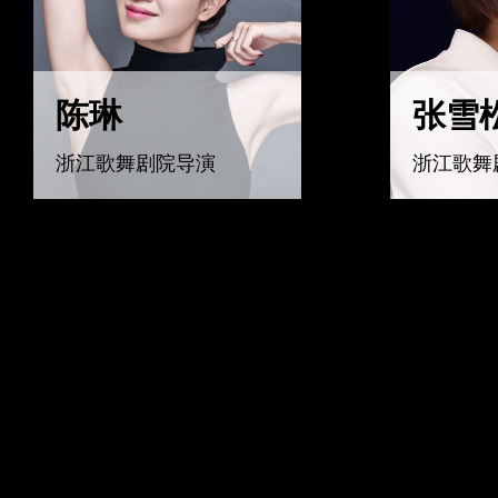
陈琳
张雪
浙江歌舞剧院导演
浙江歌舞