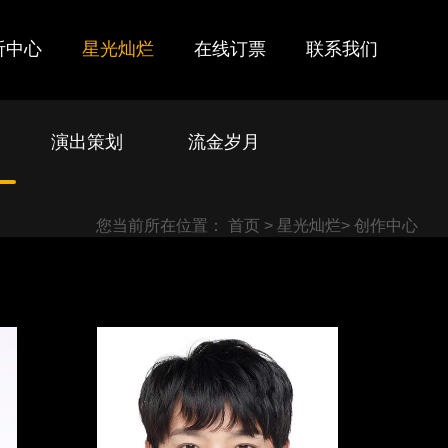
听中心
星光灿烂
在线订票
联系我们
演出策划
流金岁月
您当前所在位置：
首页
>
星光灿烂
>
创作中心