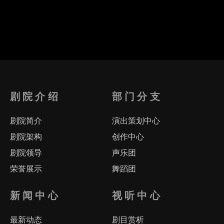
剧院介绍
部门分支
剧院简介
演出策划中心
剧院架构
创作中心
剧院领导
声乐团
荣誉展示
舞蹈团
民族乐团
新闻中心
视听中心
彩蝶女乐
合唱团
最新动态
剧目赏析